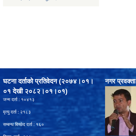
घटना दर्ताको प्रतिवेदन (२०७४।०१।
नगर प्रवक्ता
०१ देखी २०८२।०१।०१)
जन्म दर्ता : १०४१३
मृत्यु दर्ता : २१८३
सम्बन्ध बिच्छेद दर्ता : १६०