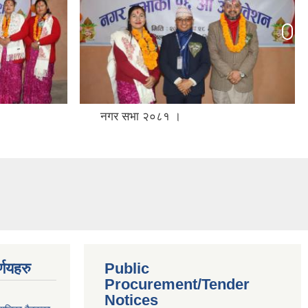
HPV खोप अभियान
्णयहरु
Public
Procurement/Tender
Notices