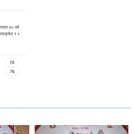
लगाएत ७० वर्ष
ल्याङ्केट र १
70
76