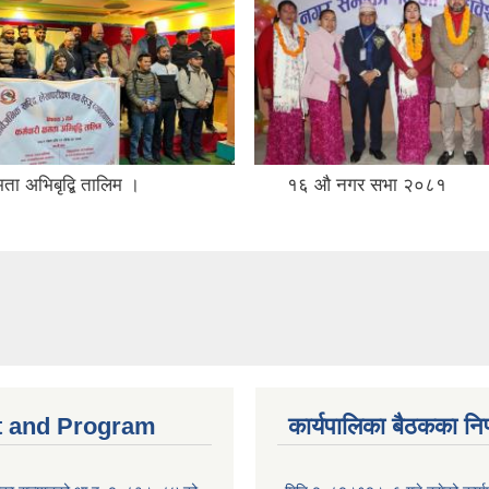
६ औ नगर सभा २०८१
नगर सभा २०८१ ।
 and Program
कार्यपालिका बैठकका निर