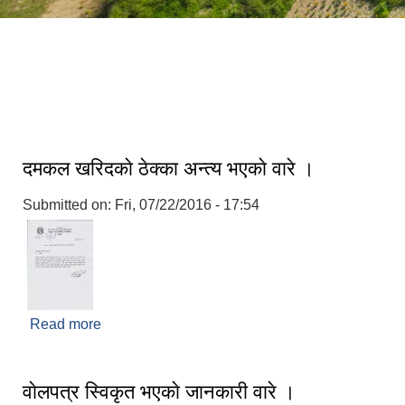
त्रि ज मा वी लुहापिङ
आधुनिक बसपार्क श्रीनगर
दमकल खरिदकाे ठेक्का अन्त्य भएकाे वारे ।
Submitted on:
Fri, 07/22/2016 - 17:54
Read more
about दमकल खरिदकाे ठेक्का अन्त्य भएकाे वारे ।
वाेलपत्र स्विकृत भएकाे जानकारी वारे ।