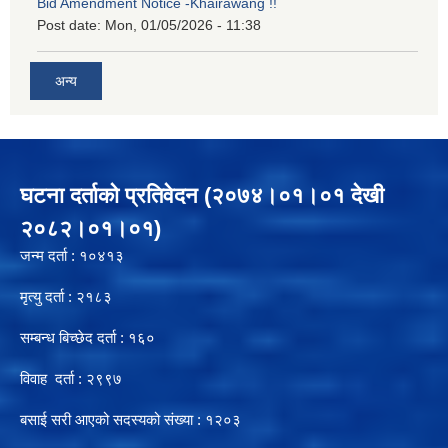
Bid Amendment Notice -Khairawang !!
Post date:
Mon, 01/05/2026 - 11:38
अन्य
घटना दर्ताको प्रतिवेदन (२०७४।०१।०१ देखी
२०८२।०१।०१)
जन्म दर्ता : १०४१३
मृत्यु दर्ता : २१८३
सम्बन्ध बिच्छेद दर्ता : १६०
विवाह दर्ता : २९९७
बसाई सरी आएको सदस्यको संख्या : १२०३