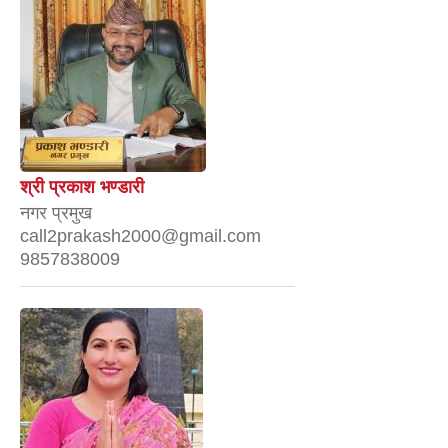
श्री प्रकाश भण्डारी
नगर प्रमुख
call2prakash2000@gmail.com
9857838009