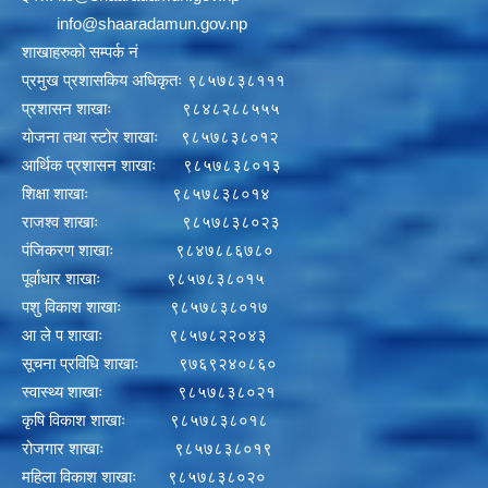
info@shaaradamun.gov.np
शाखाहरुको सम्पर्क नं
प्रमुख प्रशासकिय अधिकृतः ९८५७८३८१११
प्रशासन शाखाः ९८४८२८८५५५
योजना तथा स्टोर शाखाः ९८५७८३८०१२
आर्थिक प्रशासन शाखाः ९८५७८३८०१३
शिक्षा शाखाः ९८५७८३८०१४
राजश्व शाखाः ९८५७८३८०२३
पंजिकरण शाखाः ९८४७८८६७८०
पूर्वाधार शाखाः ९८५७८३८०१५
पशु विकाश शाखाः ९८५७८३८०१७
आ ले प शाखाः ९८५७८२२०४३
सूचना प्रविधि शाखाः ९७६९२४०८६०
स्वास्थ्य शाखाः ९८५७८३८०२१
कृषि विकाश शाखाः ९८५७८३८०१८
रोजगार शाखाः ९८५७८३८०१९
महिला विकाश शाखाः ९८५७८३८०२०