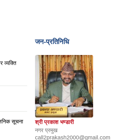
जन-प्रतिनिधि
 व्यक्ति
्बजनिक सूचना
श्री प्रकाश भण्डारी
नगर प्रमुख
call2prakash2000@gmail.com