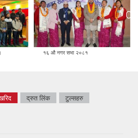
नगर सभा २०८१ ।
 खरिद
द्रुत लिंक
टुल्सहरु
tab)