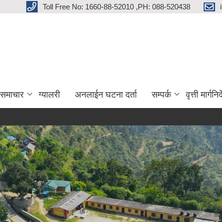
Toll Free No: 1660-88-52010 ,PH: 088-520438
 समाचार
ग्यालरी
अनलाईन घटना दर्ता
सम्पर्क
वृत्ती मार्गनि