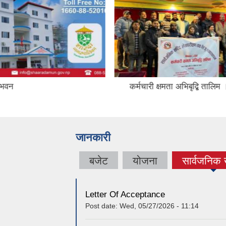
षमता अभिबृद्बि तालिम ।
१६ औ नगर सभा २०८१
जानकारी
बजेट
योजना
सार्वजनिक
(active 
Letter Of Acceptance
Post date:
Wed, 05/27/2026 - 11:14