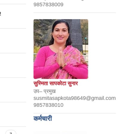
9857838009
!
सुस्मिता सापकोटा सुनार
उप– प्रमुख
susmitasapkota98649@gmail.com
9857838010
कर्मचारी