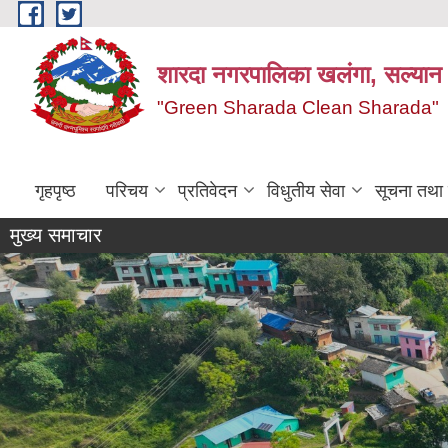
Skip to main content
शारदा नगरपालिका खलंगा, सल्यान
"Green Sharada Clean Sharada"
गृहपृष्ठ
परिचय
प्रतिवेदन
विधुतीय सेवा
सूचना तथा
मुख्य समाचार