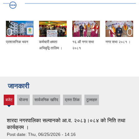
प्रशासनिक भवन
कर्मचारी क्षमता
१६ औ नगर सभा
नगर सभा २०८१ ।
अभिबृद्बि तालिम ।
२०८१
जानकारी
बजेट
योजना
सार्वजनिक खरिद
द्रुत लिंक
टुल्सहरु
(active
tab)
शारदा नगरपालिका सल्यानको आ.व. २०८३।०८४ को निति तथा
कार्यक्रम ।
Post date:
Thu, 06/25/2026 - 14:16