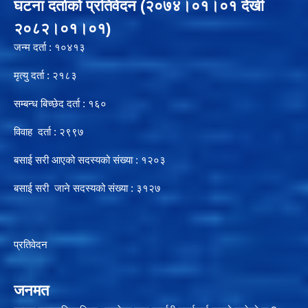
घटना दर्ताको प्रतिवेदन (२०७४।०१।०१ देखी
२०८२।०१।०१)
जन्म दर्ता : १०४१३
मृत्यु दर्ता : २१८३
सम्बन्ध बिच्छेद दर्ता : १६०
विवाह दर्ता : २९९७
बसाई सरी आएको सदस्यको संख्या : १२०३
बसाई सरी जाने सदस्यको संख्या : ३१२७
प्रतिवेदन
जनमत