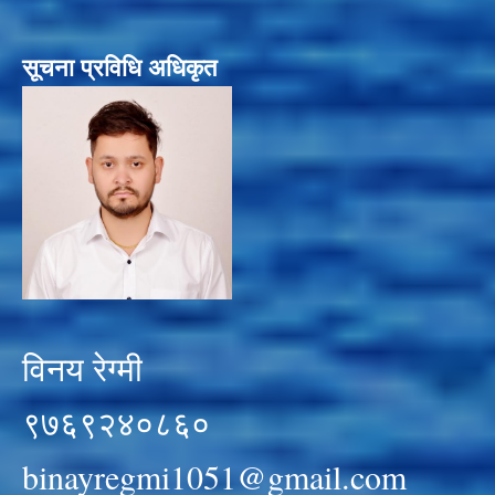
सूचना प्रविधि अधिकृत
विनय रेग्मी
९७६९२४०८६०
binayregmi1051@gmail.com