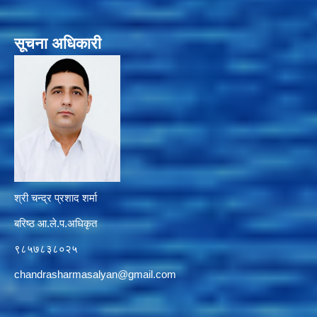
सूचना अधिकारी
श्री चन्द्र प्रशाद शर्मा
बरिष्ठ आ.ले.प.अधिकृत
९८५७८३८०२५
chandrasharmasalyan@gmail.com