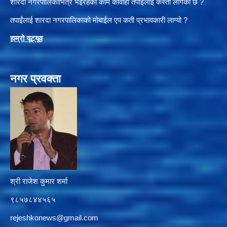
शारदा नगरपालिकाभित्र भइरहेका काम कार्वाही तपाईलाई कस्तो लागेको छ ?
तपाईंलाई शारदा नगरपालिकाको मोबाईल एप कती प्रभावकारी लाग्यो ?
हाम्रो यूट्यू
व
नगर प्रवक्ता
श्री राजेश कुमार शर्मा
९८५७८४४५६५
rejeshkonews@gmail.com