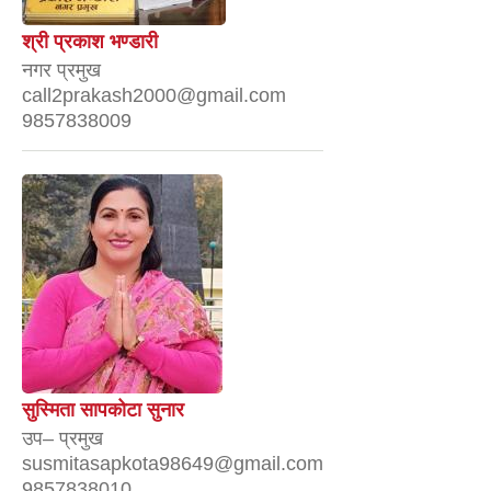
श्री प्रकाश भण्डारी
नगर प्रमुख
call2prakash2000@gmail.com
9857838009
सुस्मिता सापकोटा सुनार
उप– प्रमुख
susmitasapkota98649@gmail.com
9857838010