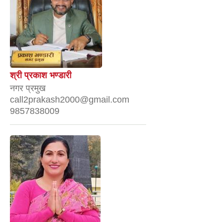
श्री प्रकाश भण्डारी
नगर प्रमुख
call2prakash2000@gmail.com
9857838009