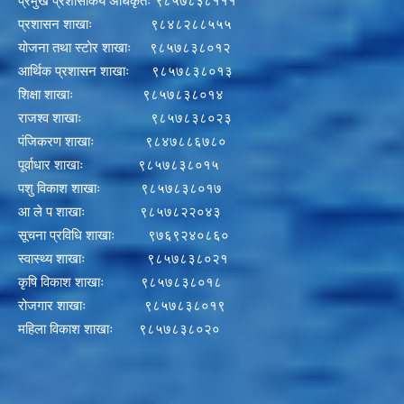
प्रमुख प्रशासकिय अधिकृतः ९८५७८३८१११
प्रशासन शाखाः ९८४८२८८५५५
योजना तथा स्टोर शाखाः ९८५७८३८०१२
आर्थिक प्रशासन शाखाः ९८५७८३८०१३
शिक्षा शाखाः ९८५७८३८०१४
राजश्व शाखाः ९८५७८३८०२३
पंजिकरण शाखाः ९८४७८८६७८०
पूर्वाधार शाखाः ९८५७८३८०१५
पशु विकाश शाखाः ९८५७८३८०१७
आ ले प शाखाः ९८५७८२२०४३
सूचना प्रविधि शाखाः ९७६९२४०८६०
स्वास्थ्य शाखाः ९८५७८३८०२१
कृषि विकाश शाखाः ९८५७८३८०१८
रोजगार शाखाः ९८५७८३८०१९
महिला विकाश शाखाः ९८५७८३८०२०