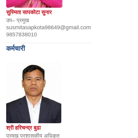
सुस्मिता सापकोटा सुनार
उप– प्रमुख
susmitasapkota98649@gmail.com
9857838010
कर्मचारी
श्री हरिचन्द्र बुढा
प्रमुख प्रशासकीय अधिकृत