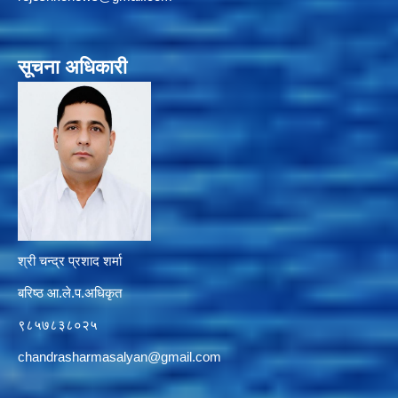
सूचना अधिकारी
श्री चन्द्र प्रशाद शर्मा
बरिष्ठ आ.ले.प.अधिकृत
९८५७८३८०२५
chandrasharmasalyan@gmail.com