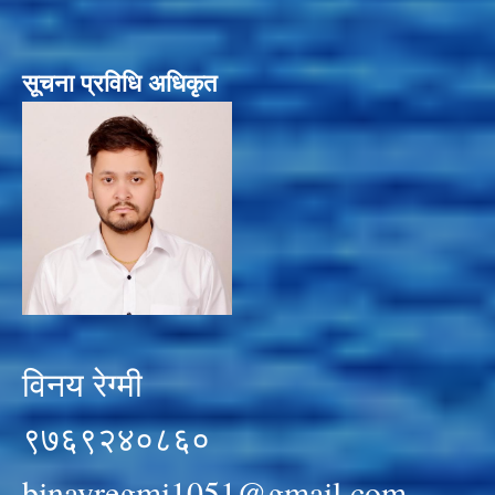
सूचना प्रविधि अधिकृत
विनय रेग्मी
९७६९२४०८६०
binayregmi1051@gmail.com