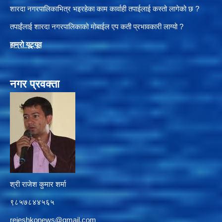
शारदा नगरपालिकाभित्र भइरहेका काम कार्वाही तपाईलाई कस्तो लागेको छ ?
तपाईंलाई शारदा नगरपालिकाको मोबाईल एप कती प्रभावकारी लाग्यो ?
हाम्रो यूट्यू
व
नगर प्रवक्ता
श्री राजेश कुमार शर्मा
९८५७८४४५६५
rejeshkonews@gmail.com