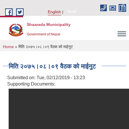
Skip to main content
English
नेपाली
Shaarada Municipality
Government of Nepal
You are here
Home
» मिति २०७५।०८।०९ वैठक को माईनुट
मिति २०७५।०८।०९ वैठक को माईनुट
Submitted on:
Tue, 02/12/2019 - 13:23
Supporting Documents: