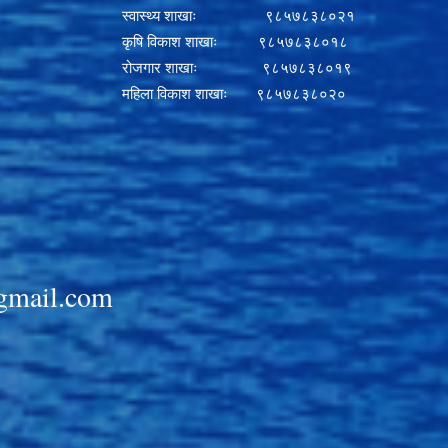
स्वास्थ्य शाखाः ९८५७८३८०२१
कृषि विकाश शाखाः ९८५७८३८०१८
रोजगार शाखाः ९८५७८३८०१९
महिला विकाश शाखाः ९८५७८३८०२०
gmail.com