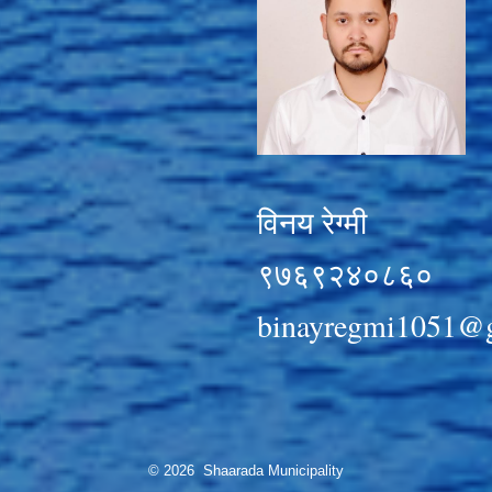
विनय रेग्मी
९७६९२४०८६०
binayregmi1051@
© 2026 Shaarada Municipality