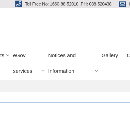
Toll Free No: 1660-88-52010 ,PH: 088-520438
ts
eGov
Notices and
Gallery
C
services
Information