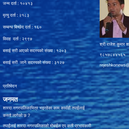
जन्म दर्ता : १०४१३
मृत्यु दर्ता : २१८३
सम्बन्ध बिच्छेद दर्ता : १६०
विवाह दर्ता : २९९७
श्री राजेश कुमार शर
बसाई सरी आएको सदस्यको संख्या : १२०३
९८५७८४४५६५
बसाई सरी जाने सदस्यको संख्या : ३१२७
rejeshkonews
प्रतिवेदन
जनमत
शारदा नगरपालिकाभित्र भइरहेका काम कार्वाही तपाईलाई
कस्तो लागेको छ ?
तपाईंलाई शारदा नगरपालिकाको मोबाईल एप कती प्रभावकारी