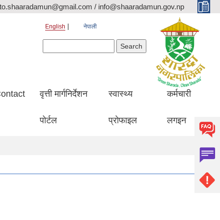
ito.shaaradamun@gmail.com / info@shaaradamun.gov.np
English
नेपाली
Search form
Search
ontact
वृत्ती मार्गनिर्देशन
स्वास्थ्य
कर्मचारी
पोर्टल
प्रोफाइल
लगइन