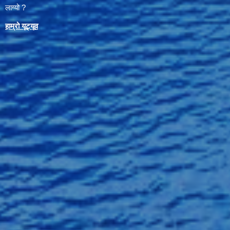
लाग्यो ?
हाम्रो यूट्यू
व