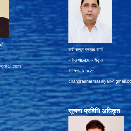
्मा
श्री चन्द्र प्रशाद शर्मा
बरिष्ठ आ.ले.प.अधिकृत
@gmail.com
९८५७८३८०२५
chandrasharmasalyan@gmail.c
सूचना प्रविधि अधिकृत