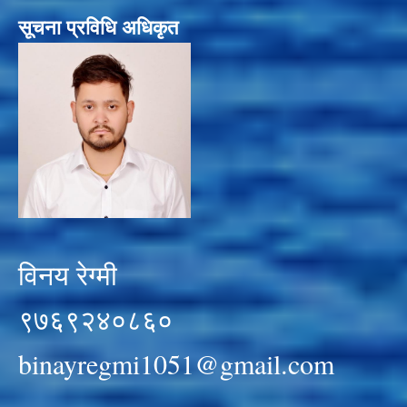
सूचना प्रविधि अधिकृत
विनय रेग्मी
९७६९२४०८६०
binayregmi1051@gmail.com