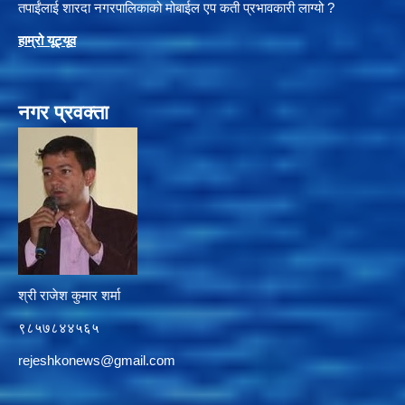
तपाईंलाई शारदा नगरपालिकाको मोबाईल एप कती प्रभावकारी लाग्यो ?
हाम्रो यूट्यू
व
नगर प्रवक्ता
श्री राजेश कुमार शर्मा
९८५७८४४५६५
rejeshkonews@gmail.com