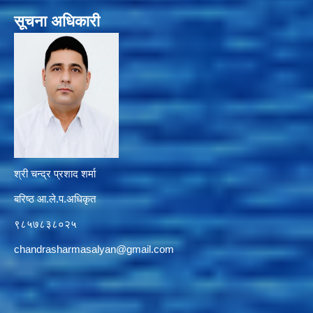
सूचना अधिकारी
श्री चन्द्र प्रशाद शर्मा
बरिष्ठ आ.ले.प.अधिकृत
९८५७८३८०२५
chandrasharmasalyan@gmail.com