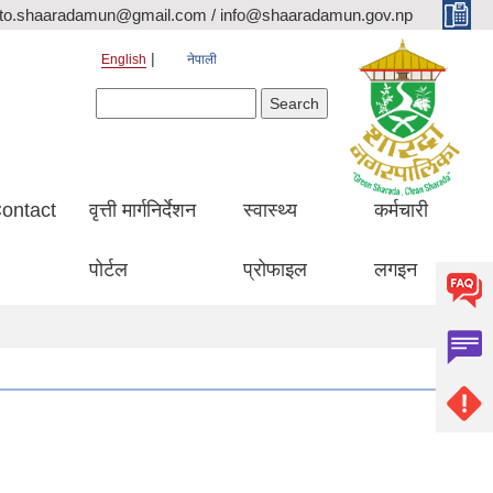
ito.shaaradamun@gmail.com / info@shaaradamun.gov.np
English
नेपाली
Search form
Search
ontact
वृत्ती मार्गनिर्देशन
स्वास्थ्य
कर्मचारी
पोर्टल
प्रोफाइल
लगइन