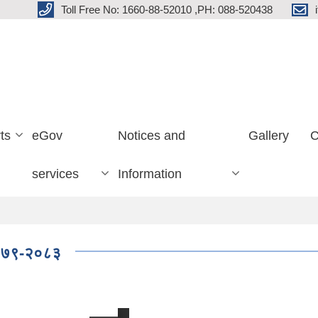
Toll Free No: 1660-88-52010 ,PH: 088-520438
ts
eGov
Notices and
Gallery
C
services
Information
 २०७९-२०८३