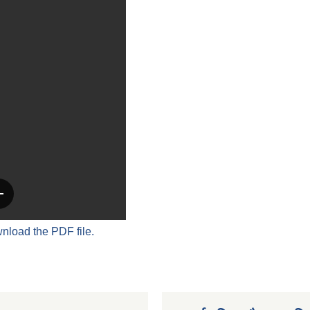
wnload the PDF file.