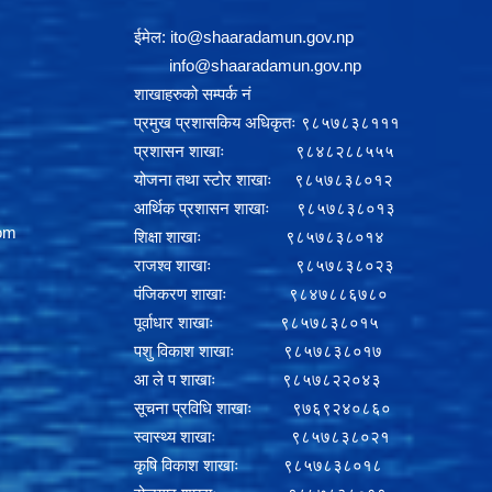
ईमेल:
i
to@shaaradamun.gov.np
info@shaaradamun.gov.np
शाखाहरुको सम्पर्क नं
प्रमुख प्रशासकिय अधिकृतः ९८५७८३८१११
प्रशासन शाखाः ९८४८२८८५५५
योजना तथा स्टोर शाखाः ९८५७८३८०१२
आर्थिक प्रशासन शाखाः ९८५७८३८०१३
om
शिक्षा शाखाः ९८५७८३८०१४
राजश्व शाखाः ९८५७८३८०२३
पंजिकरण शाखाः ९८४७८८६७८०
पूर्वाधार शाखाः ९८५७८३८०१५
पशु विकाश शाखाः ९८५७८३८०१७
आ ले प शाखाः ९८५७८२२०४३
सूचना प्रविधि शाखाः ९७६९२४०८६०
स्वास्थ्य शाखाः ९८५७८३८०२१
कृषि विकाश शाखाः ९८५७८३८०१८