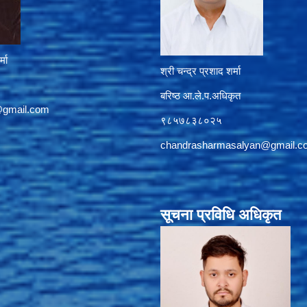
्मा
श्री चन्द्र प्रशाद शर्मा
बरिष्ठ आ.ले.प.अधिकृत
@gmail.com
९८५७८३८०२५
chandrasharmasalyan@gmail.c
सूचना प्रविधि अधिकृत