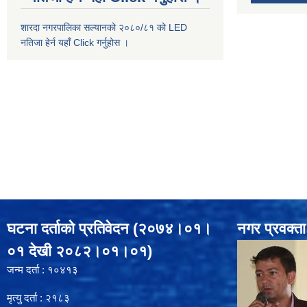
शारदा नगरपालिका सल्यानको २०८०/८१ को LED
नतिजा हेर्न यहाँ Click गर्नुहोस ।
घटना दर्ताको प्रतिवेदन (२०७४।०१।
नगर प्रवक्ता
०१ देखी २०८२।०१।०१)
जन्म दर्ता : १०४१३
मृत्यु दर्ता : २१८३