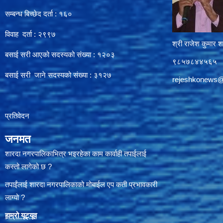
सम्बन्ध बिच्छेद दर्ता : १६०
विवाह दर्ता : २९९७
श्री राजेश कुमार शर
बसाई सरी आएको सदस्यको संख्या : १२०३
९८५७८४४५६५
बसाई सरी जाने सदस्यको संख्या : ३१२७
rejeshkonews
प्रतिवेदन
जनमत
शारदा नगरपालिकाभित्र भइरहेका काम कार्वाही तपाईलाई
कस्तो लागेको छ ?
तपाईंलाई शारदा नगरपालिकाको मोबाईल एप कती प्रभावकारी
लाग्यो ?
हाम्रो यूट्यू
व