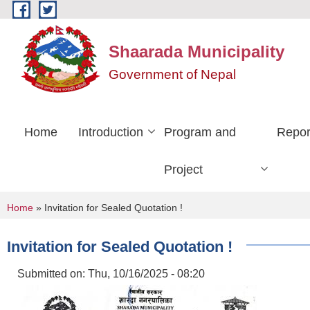
Skip to main content
Shaarada Municipality
Government of Nepal
Home
Introduction
Program and
Repor
Project
You are here
Home
» Invitation for Sealed Quotation !
Invitation for Sealed Quotation !
Submitted on:
Thu, 10/16/2025 - 08:20