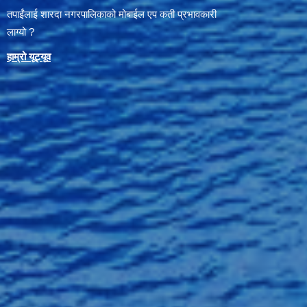
तपाईंलाई शारदा नगरपालिकाको मोबाईल एप कती प्रभावकारी
लाग्यो ?
हाम्रो यूट्यू
व