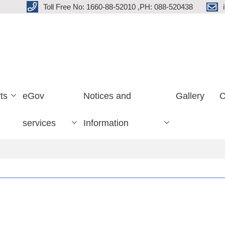
Toll Free No: 1660-88-52010 ,PH: 088-520438
ts
eGov
Notices and
Gallery
C
services
Information