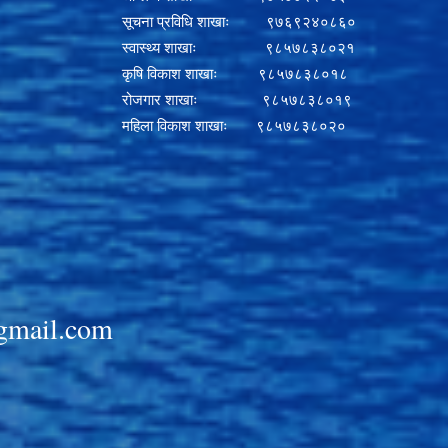
सूचना प्रविधि शाखाः ९७६९२४०८६०
स्वास्थ्य शाखाः ९८५७८३८०२१
कृषि विकाश शाखाः ९८५७८३८०१८
रोजगार शाखाः ९८५७८३८०१९
महिला विकाश शाखाः ९८५७८३८०२०
gmail.com