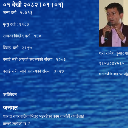
०१ देखी २०८२।०१।०१)
जन्म दर्ता : १०४१३
मृत्यु दर्ता : २१८३
सम्बन्ध बिच्छेद दर्ता : १६०
विवाह दर्ता : २९९७
श्री राजेश कुमार शर
बसाई सरी आएको सदस्यको संख्या : १२०३
९८५७८४४५६५
बसाई सरी जाने सदस्यको संख्या : ३१२७
rejeshkonews
प्रतिवेदन
जनमत
शारदा नगरपालिकाभित्र भइरहेका काम कार्वाही तपाईलाई
कस्तो लागेको छ ?