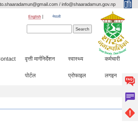
ito.shaaradamun@gmail.com / info@shaaradamun.gov.np
English
नेपाली
Search form
Search
ontact
वृत्ती मार्गनिर्देशन
स्वास्थ्य
कर्मचारी
पोर्टल
प्रोफाइल
लगइन