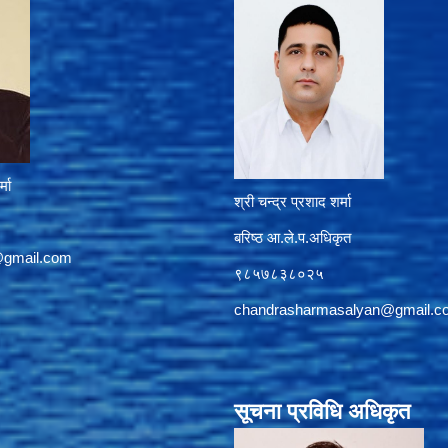
्मा
श्री चन्द्र प्रशाद शर्मा
बरिष्ठ आ.ले.प.अधिकृत
@gmail.com
९८५७८३८०२५
chandrasharmasalyan@gmail.c
सूचना प्रविधि अधिकृत