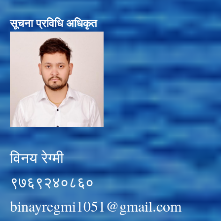
सूचना प्रविधि अधिकृत
विनय रेग्मी
९७६९२४०८६०
binayregmi1051@gmail.com