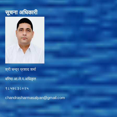
सूचना अधिकारी
श्री चन्द्र प्रशाद शर्मा
बरिष्ठ आ.ले.प.अधिकृत
९८५७८३८०२५
chandrasharmasalyan@gmail.com