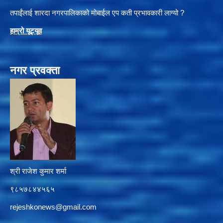
तपाईंलाई शारदा नगरपालिकाको मोबाईल एप कती प्रभावकारी लाग्यो ?
हाम्रो यूट्यू
व
नगर प्रवक्ता
श्री राजेश कुमार शर्मा
९८५७८४४५६५
rejeshkonews@gmail.com