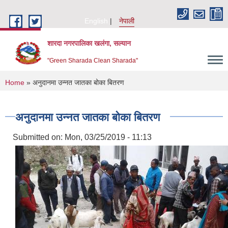
Skip to main content
English
नेपाली
शारदा नगरपालिका खलंगा, सल्यान
"Green Sharada Clean Sharada"
You are here
Home
» अनुदानमा उन्नत जातका बोका बितरण
अनुदानमा उन्नत जातका बोका बितरण
Submitted on:
Mon, 03/25/2019 - 11:13