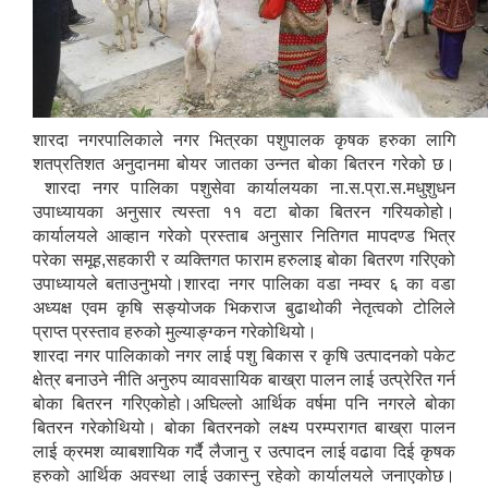
शारदा नगरपालिकाले नगर भित्रका पशुपालक कृषक हरुका लागि
शतप्रतिशत अनुदानमा बोयर जातका उन्नत बोका बितरन गरेको छ।
शारदा नगर पालिका पशुसेवा कार्यालयका ना.स.प्रा.स.मधुशुधन
उपाध्यायका अनुसार त्यस्ता ११ वटा बोका बितरन गरियकोहो।
कार्यालयले आव्हान गरेको प्रस्ताब अनुसार नितिगत मापदण्ड भित्र
परेका समूह,सहकारी र व्यक्तिगत फाराम हरुलाइ बोका बितरण गरिएको
उपाध्यायले बताउनुभयो।शारदा नगर पालिका वडा नम्वर ६ का वडा
अध्यक्ष एवम कृषि सङ्योजक भिकराज बुढाथोकी नेतृत्वको टोलिले
प्राप्त प्रस्ताव हरुको मुल्याङ्ग्कन गरेकोथियो।
शारदा नगर पालिकाको नगर लाई पशु बिकास र कृषि उत्पादनको पकेट
क्षेत्र बनाउने नीति अनुरुप व्यावसायिक बाख्रा पालन लाई उत्प्रेरित गर्न
बोका बितरन गरिएकोहो।अघिल्लो आर्थिक वर्षमा पनि नगरले बोका
बितरन गरेकोथियो। बोका बितरनको लक्ष्य परम्परागत बाख्रा पालन
लाई क्रमश व्याबशायिक गर्दै लैजानु र उत्पादन लाई वढावा दिई कृषक
हरुको आर्थिक अवस्था लाई उकास्नु रहेको कार्यालयले जनाएकोछ।