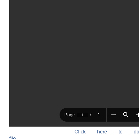
Click here to do
file.