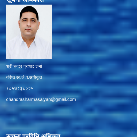
श्री चन्द्र प्रशाद शर्मा
बरिष्ठ आ.ले.प.अधिकृत
९८५७८३८०२५
chandrasharmasalyan@gmail.com
सूचना प्रविधि अधिकृत