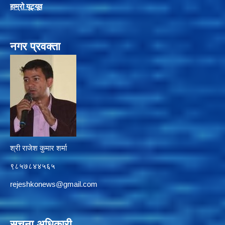
हाम्रो यूट्यू
व
नगर प्रवक्ता
श्री राजेश कुमार शर्मा
९८५७८४४५६५
rejeshkonews@gmail.com
सूचना अधिकारी