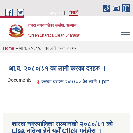
Skip to main content
English
नेपाली
शारदा नगरपालिका खलंगा, सल्यान
"Green Sharada Clean Sharada"
You are here
Home
» आ.व. २०८०/८१ का लागी करका दरहरु ।
आ.व. २०८०/८१ का लागी करका दरहरु ।
Documents:
करका-दरहरू-२०७९८०-केा-लागि-1.pdf
शारदा नगरपालिका सल्यानको २०८०/८१ को
Lisa नतिजा हेर्न यहाँ Click गर्नुहोस ।