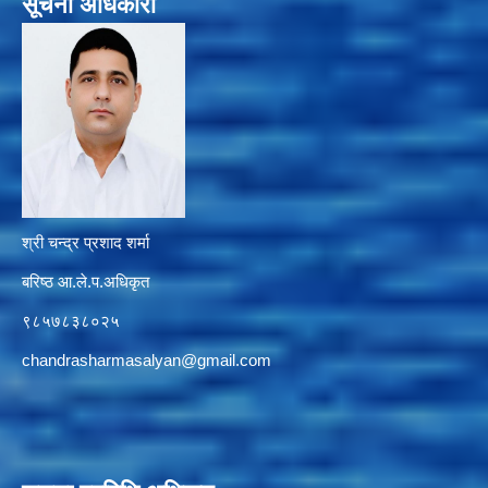
सूचना अधिकारी
श्री चन्द्र प्रशाद शर्मा
बरिष्ठ आ.ले.प.अधिकृत
९८५७८३८०२५
chandrasharmasalyan@gmail.com