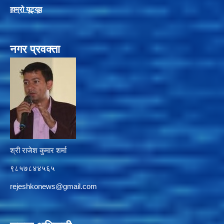
हाम्रो यूट्यू
व
नगर प्रवक्ता
श्री राजेश कुमार शर्मा
९८५७८४४५६५
rejeshkonews@gmail.com