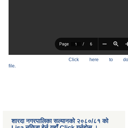
Click here to do
file.
शारदा नगरपालिका सल्यानको २०८०/८१ को
Lisa नतिजा हेर्न यहाँ Click गर्नुहोस ।