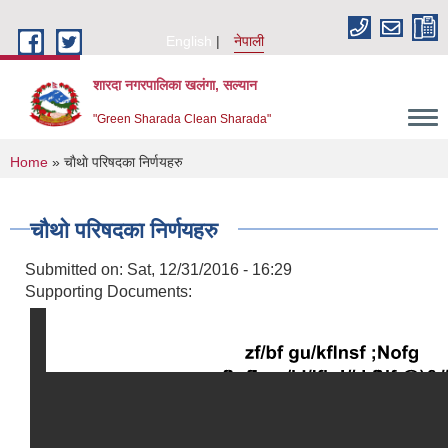
Skip to main content
English
नेपाली
शारदा नगरपालिका खलंगा, सल्यान
"Green Sharada Clean Sharada"
You are here
Home
» चाैथाे परिषदका निर्णयहरु
चाैथाे परिषदका निर्णयहरु
Submitted on:
Sat, 12/31/2016 - 16:29
Supporting Documents: