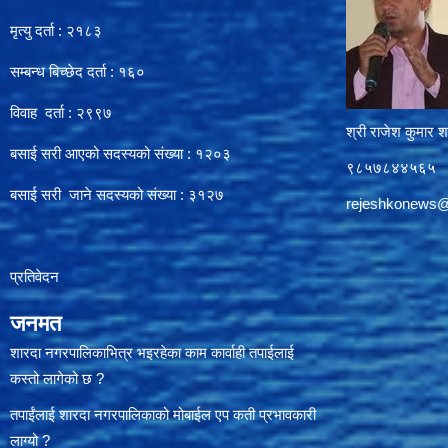
मृत्यु दर्ता : २१८३
सम्बन्ध बिच्छेद दर्ता : १६०
विवाह दर्ता : २९९७
श्री राजेश कुमार शर
बसाई सरी आएको सदस्यको संख्या : १२०३
९८५७८४४५६५
बसाई सरी जाने सदस्यको संख्या : ३१२७
rejeshkonews
प्रतिवेदन
जनमत
शारदा नगरपालिकाभित्र भइरहेका काम कार्वाही तपाईलाई
कस्तो लागेको छ ?
तपाईंलाई शारदा नगरपालिकाको मोबाईल एप कती प्रभावकारी
लाग्यो ?