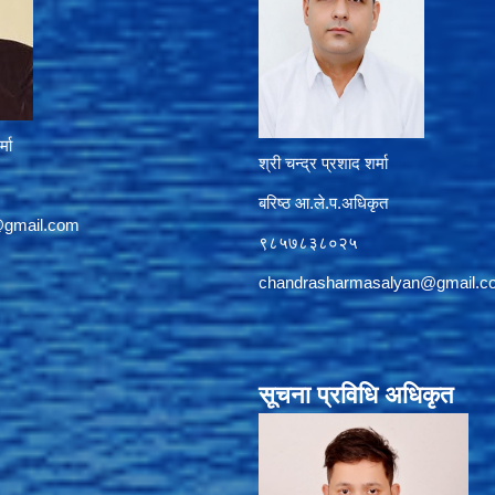
्मा
श्री चन्द्र प्रशाद शर्मा
बरिष्ठ आ.ले.प.अधिकृत
@gmail.com
९८५७८३८०२५
chandrasharmasalyan@gmail.c
सूचना प्रविधि अधिकृत