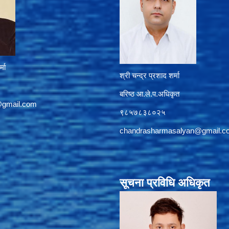
्मा
श्री चन्द्र प्रशाद शर्मा
बरिष्ठ आ.ले.प.अधिकृत
@gmail.com
९८५७८३८०२५
chandrasharmasalyan@gmail.c
सूचना प्रविधि अधिकृत