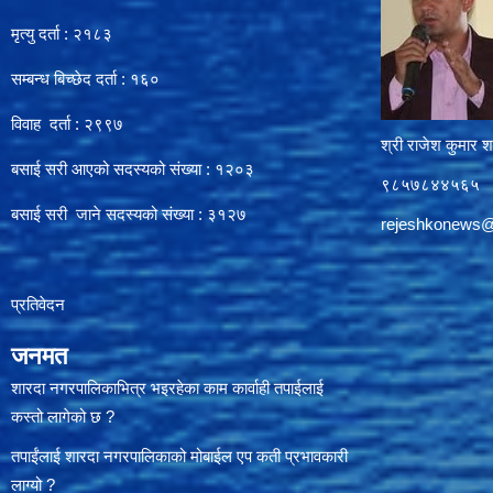
मृत्यु दर्ता : २१८३
सम्बन्ध बिच्छेद दर्ता : १६०
विवाह दर्ता : २९९७
श्री राजेश कुमार शर
बसाई सरी आएको सदस्यको संख्या : १२०३
९८५७८४४५६५
बसाई सरी जाने सदस्यको संख्या : ३१२७
rejeshkonews
प्रतिवेदन
जनमत
शारदा नगरपालिकाभित्र भइरहेका काम कार्वाही तपाईलाई
कस्तो लागेको छ ?
तपाईंलाई शारदा नगरपालिकाको मोबाईल एप कती प्रभावकारी
लाग्यो ?