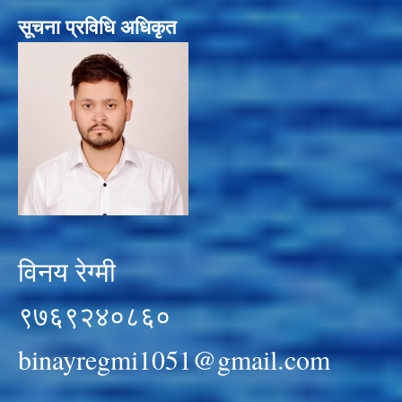
सूचना प्रविधि अधिकृत
विनय रेग्मी
९७६९२४०८६०
binayregmi1051@gmail.com