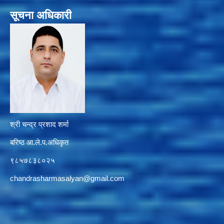
सूचना अधिकारी
श्री चन्द्र प्रशाद शर्मा
बरिष्ठ आ.ले.प.अधिकृत
९८५७८३८०२५
chandrasharmasalyan@gmail.com