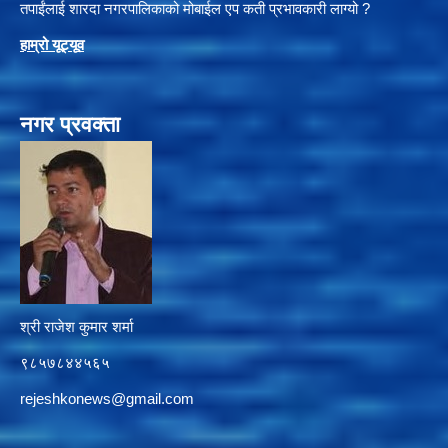
तपाईंलाई शारदा नगरपालिकाको मोबाईल एप कती प्रभावकारी लाग्यो ?
हाम्रो यूट्यू
व
नगर प्रवक्ता
श्री राजेश कुमार शर्मा
९८५७८४४५६५
rejeshkonews@gmail.com