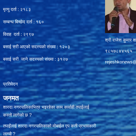
मृत्यु दर्ता : २१८३
सम्बन्ध बिच्छेद दर्ता : १६०
विवाह दर्ता : २९९७
श्री राजेश कुमार शर
बसाई सरी आएको सदस्यको संख्या : १२०३
९८५७८४४५६५
बसाई सरी जाने सदस्यको संख्या : ३१२७
rejeshkonews
प्रतिवेदन
जनमत
शारदा नगरपालिकाभित्र भइरहेका काम कार्वाही तपाईलाई
कस्तो लागेको छ ?
तपाईंलाई शारदा नगरपालिकाको मोबाईल एप कती प्रभावकारी
लाग्यो ?