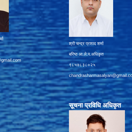
्मा
श्री चन्द्र प्रशाद शर्मा
बरिष्ठ आ.ले.प.अधिकृत
@gmail.com
९८५७८३८०२५
chandrasharmasalyan@gmail.c
सूचना प्रविधि अधिकृत