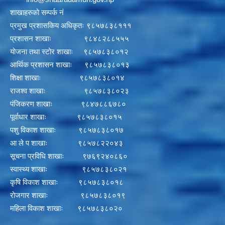
शाखाहरुको सम्पर्क नं
प्रमुख प्रशासकिय अधिकृतः ९८५७८३८१११
प्रशासन शाखाः ९८४८२८८५५५
योजना तथा स्टोर शाखाः ९८५७८३८०१२
आर्थिक प्रशासन शाखाः ९८५७८३८०१३
शिक्षा शाखाः ९८५७८३८०१४
राजश्व शाखाः ९८५७८३८०२३
पंजिकरण शाखाः ९८४७८८६७८०
पूर्वाधार शाखाः ९८५७८३८०१५
पशु विकाश शाखाः ९८५७८३८०१७
आ ले प शाखाः ९८५७८२२०४३
सूचना प्रविधि शाखाः ९७६९२४०८६०
स्वास्थ्य शाखाः ९८५७८३८०२१
कृषि विकाश शाखाः ९८५७८३८०१८
रोजगार शाखाः ९८५७८३८०१९
महिला विकाश शाखाः ९८५७८३८०२०