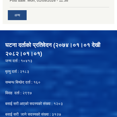
Post date:
Mon, 01/05/2026 - 11:38
अन्य
घटना दर्ताको प्रतिवेदन (२०७४।०१।०१ देखी
२०८२।०१।०१)
जन्म दर्ता : १०४१३
मृत्यु दर्ता : २१८३
सम्बन्ध बिच्छेद दर्ता : १६०
विवाह दर्ता : २९९७
बसाई सरी आएको सदस्यको संख्या : १२०३
बसाई सरी जाने सदस्यको संख्या : ३१२७