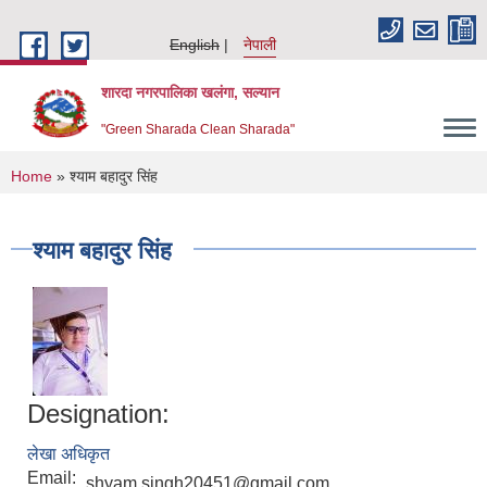
Skip to main content
English
नेपाली
शारदा नगरपालिका खलंगा, सल्यान
"Green Sharada Clean Sharada"
You are here
Home
» श्याम बहादुर सिंह
श्याम बहादुर सिंह
Designation:
लेखा अधिकृत
Email:
shyam.singh20451@gmail.com