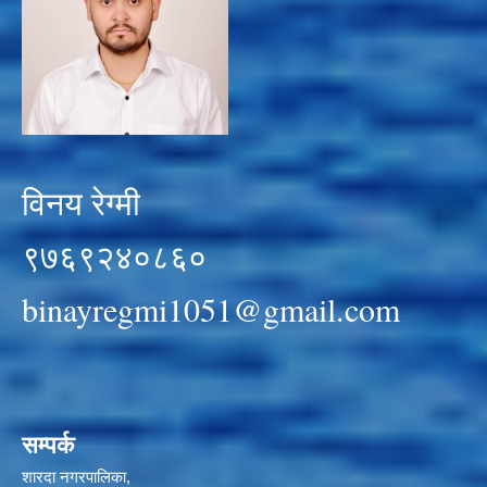
विनय रेग्मी
९७६९२४०८६०
binayregmi1051@gmail.com
सम्पर्क
शारदा नगरपालिका,