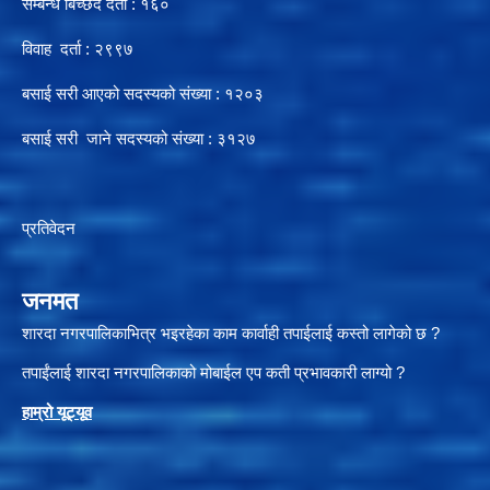
सम्बन्ध बिच्छेद दर्ता : १६०
विवाह दर्ता : २९९७
बसाई सरी आएको सदस्यको संख्या : १२०३
बसाई सरी जाने सदस्यको संख्या : ३१२७
प्रतिवेदन
जनमत
शारदा नगरपालिकाभित्र भइरहेका काम कार्वाही तपाईलाई कस्तो लागेको छ ?
तपाईंलाई शारदा नगरपालिकाको मोबाईल एप कती प्रभावकारी लाग्यो ?
हाम्रो यूट्यू
व