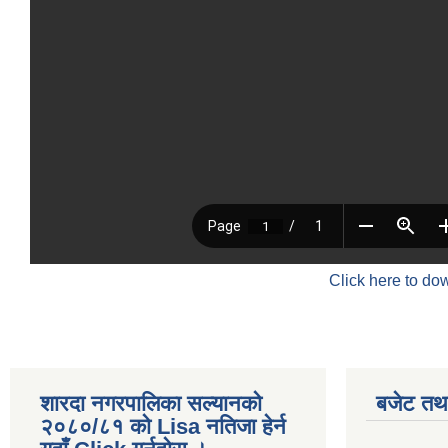
Click here to do
शारदा नगरपालिका सल्यानको
बजेट तथा
२०८०/८१ को Lisa नतिजा हेर्न