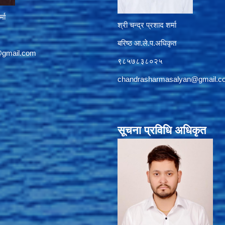
्मा
श्री चन्द्र प्रशाद शर्मा
बरिष्ठ आ.ले.प.अधिकृत
@gmail.com
९८५७८३८०२५
chandrasharmasalyan@gmail.c
सूचना प्रविधि अधिकृत