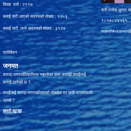
विवाह दर्ता : २९९७
श्री राजेश कुमार शर
बसाई सरी आएको सदस्यको संख्या : १२०३
९८५७८४४५६५
बसाई सरी जाने सदस्यको संख्या : ३१२७
rejeshkonews
प्रतिवेदन
जनमत
शारदा नगरपालिकाभित्र भइरहेका काम कार्वाही तपाईलाई
कस्तो लागेको छ ?
तपाईंलाई शारदा नगरपालिकाको मोबाईल एप कती प्रभावकारी
लाग्यो ?
हाम्रो यूट्यू
व