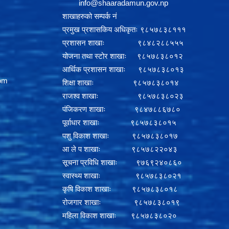
info@shaaradamun.gov.np
शाखाहरुको सम्पर्क नं
प्रमुख प्रशासकिय अधिकृतः ९८५७८३८१११
प्रशासन शाखाः ९८४८२८८५५५
योजना तथा स्टोर शाखाः ९८५७८३८०१२
आर्थिक प्रशासन शाखाः ९८५७८३८०१३
om
शिक्षा शाखाः ९८५७८३८०१४
राजश्व शाखाः ९८५७८३८०२३
पंजिकरण शाखाः ९८४७८८६७८०
पूर्वाधार शाखाः ९८५७८३८०१५
पशु विकाश शाखाः ९८५७८३८०१७
आ ले प शाखाः ९८५७८२२०४३
सूचना प्रविधि शाखाः ९७६९२४०८६०
स्वास्थ्य शाखाः ९८५७८३८०२१
कृषि विकाश शाखाः ९८५७८३८०१८
रोजगार शाखाः ९८५७८३८०१९
महिला विकाश शाखाः ९८५७८३८०२०