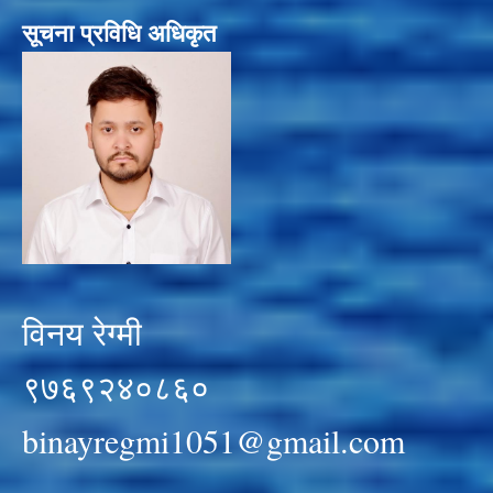
सूचना प्रविधि अधिकृत
विनय रेग्मी
९७६९२४०८६०
binayregmi1051@gmail.com