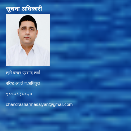
सूचना अधिकारी
श्री चन्द्र प्रशाद शर्मा
बरिष्ठ आ.ले.प.अधिकृत
९८५७८३८०२५
chandrasharmasalyan@gmail.com