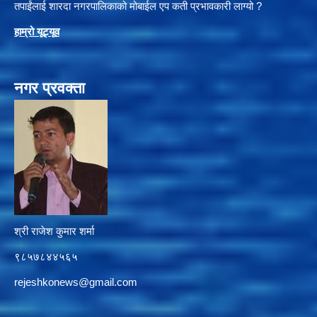
तपाईंलाई शारदा नगरपालिकाको मोबाईल एप कती प्रभावकारी लाग्यो ?
हाम्रो यूट्यू
व
नगर प्रवक्ता
श्री राजेश कुमार शर्मा
९८५७८४४५६५
rejeshkonews@gmail.com