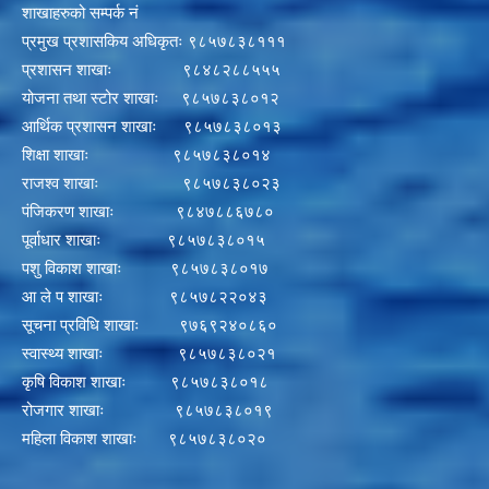
शाखाहरुको सम्पर्क नं
प्रमुख प्रशासकिय अधिकृतः ९८५७८३८१११
प्रशासन शाखाः ९८४८२८८५५५
योजना तथा स्टोर शाखाः ९८५७८३८०१२
आर्थिक प्रशासन शाखाः ९८५७८३८०१३
शिक्षा शाखाः ९८५७८३८०१४
राजश्व शाखाः ९८५७८३८०२३
पंजिकरण शाखाः ९८४७८८६७८०
पूर्वाधार शाखाः ९८५७८३८०१५
पशु विकाश शाखाः ९८५७८३८०१७
आ ले प शाखाः ९८५७८२२०४३
सूचना प्रविधि शाखाः ९७६९२४०८६०
स्वास्थ्य शाखाः ९८५७८३८०२१
कृषि विकाश शाखाः ९८५७८३८०१८
रोजगार शाखाः ९८५७८३८०१९
महिला विकाश शाखाः ९८५७८३८०२०