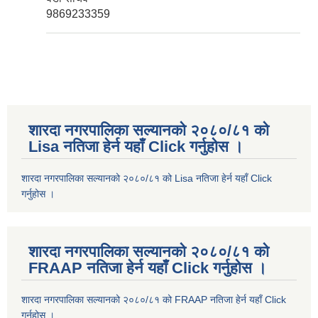
9869233359
शारदा नगरपालिका सल्यानको २०८०/८१ को
Lisa नतिजा हेर्न यहाँ Click गर्नुहोस ।
शारदा नगरपालिका सल्यानको २०८०/८१ को Lisa नतिजा हेर्न यहाँ Click
गर्नुहोस ।
शारदा नगरपालिका सल्यानको २०८०/८१ को
FRAAP नतिजा हेर्न यहाँ Click गर्नुहोस ।
शारदा नगरपालिका सल्यानको २०८०/८१ को FRAAP नतिजा हेर्न यहाँ Click
गर्नुहोस ।