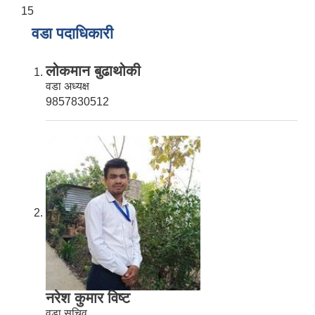
15
वडा पदाधिकारी
लोकमान बुढाथोकी
वडा अध्यक्ष
9857830512
नरेश कुमार विष्ट
वडा सचिव