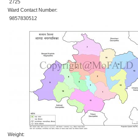
2725
Ward Contact Number:
9857830512
Weight: