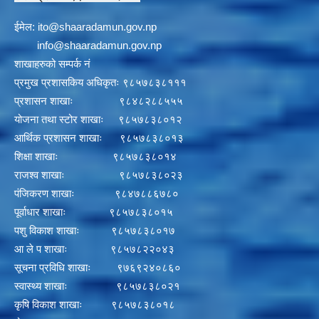
ईमेल:
i
to@shaaradamun.gov.np
info@shaaradamun.gov.np
शाखाहरुको सम्पर्क नं
प्रमुख प्रशासकिय अधिकृतः ९८५७८३८१११
प्रशासन शाखाः ९८४८२८८५५५
योजना तथा स्टोर शाखाः ९८५७८३८०१२
आर्थिक प्रशासन शाखाः ९८५७८३८०१३
शिक्षा शाखाः ९८५७८३८०१४
राजश्व शाखाः ९८५७८३८०२३
पंजिकरण शाखाः ९८४७८८६७८०
पूर्वाधार शाखाः ९८५७८३८०१५
पशु विकाश शाखाः ९८५७८३८०१७
आ ले प शाखाः ९८५७८२२०४३
सूचना प्रविधि शाखाः ९७६९२४०८६०
स्वास्थ्य शाखाः ९८५७८३८०२१
कृषि विकाश शाखाः ९८५७८३८०१८