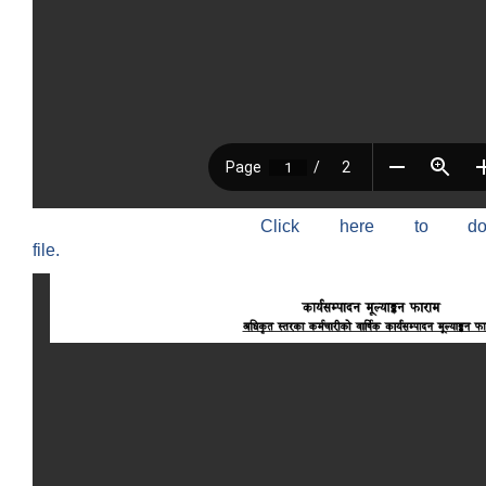
Click here to do
file.