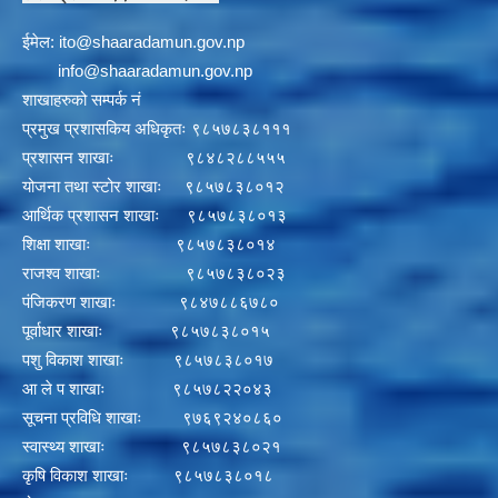
ईमेल:
i
to@shaaradamun.gov.np
info@shaaradamun.gov.np
शाखाहरुको सम्पर्क नं
प्रमुख प्रशासकिय अधिकृतः ९८५७८३८१११
प्रशासन शाखाः ९८४८२८८५५५
योजना तथा स्टोर शाखाः ९८५७८३८०१२
आर्थिक प्रशासन शाखाः ९८५७८३८०१३
शिक्षा शाखाः ९८५७८३८०१४
राजश्व शाखाः ९८५७८३८०२३
पंजिकरण शाखाः ९८४७८८६७८०
पूर्वाधार शाखाः ९८५७८३८०१५
पशु विकाश शाखाः ९८५७८३८०१७
आ ले प शाखाः ९८५७८२२०४३
सूचना प्रविधि शाखाः ९७६९२४०८६०
स्वास्थ्य शाखाः ९८५७८३८०२१
कृषि विकाश शाखाः ९८५७८३८०१८