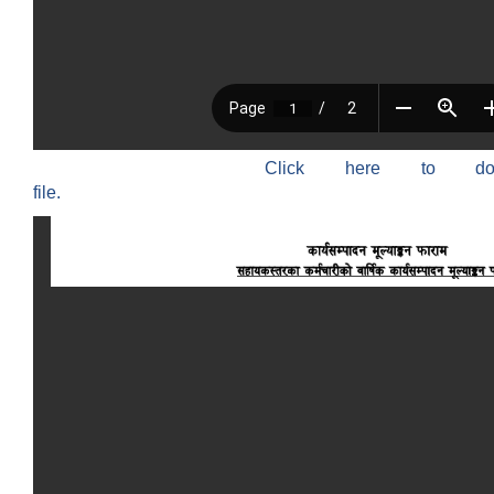
Click here to do
file.