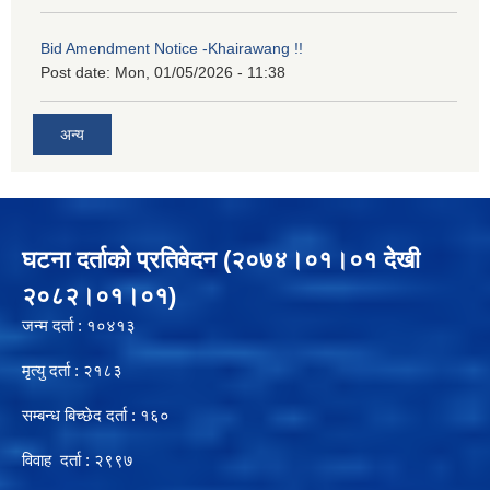
Bid Amendment Notice -Khairawang !!
Post date:
Mon, 01/05/2026 - 11:38
अन्य
घटना दर्ताको प्रतिवेदन (२०७४।०१।०१ देखी
२०८२।०१।०१)
जन्म दर्ता : १०४१३
मृत्यु दर्ता : २१८३
सम्बन्ध बिच्छेद दर्ता : १६०
विवाह दर्ता : २९९७